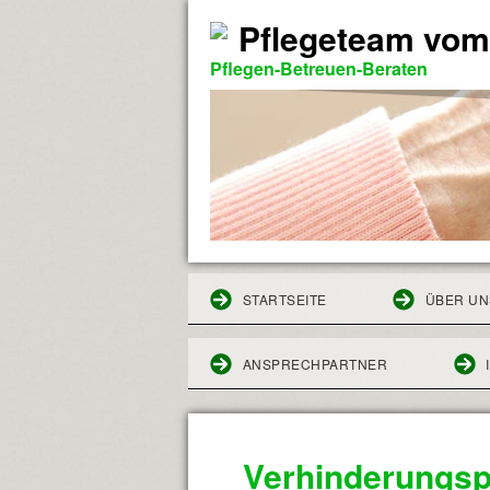
Pflegeteam vom
Pflegen-Betreuen-Beraten
STARTSEITE
ÜBER UN
ANSPRECHPARTNER
Verhinderungsp