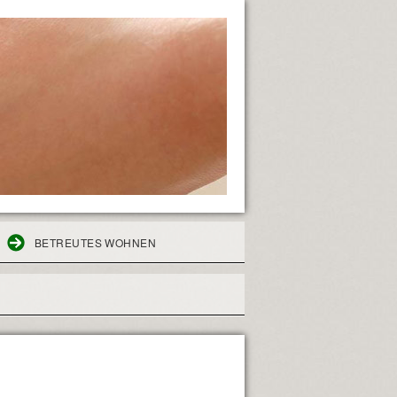
BETREUTES WOHNEN