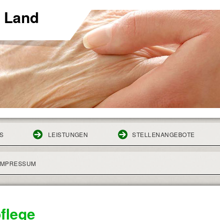
 Land
S
LEISTUNGEN
STELLENANGEBOTE
IMPRESSUM
flege