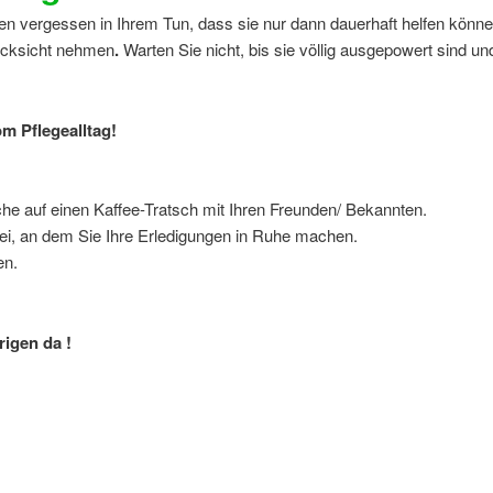
n vergessen in Ihrem Tun, dass sie nur dann dauerhaft helfen könne
Rücksicht nehmen
.
Warten Sie nicht, bis sie völlig ausgepowert sind un
om Pflegealltag!
he auf einen Kaffee-Tratsch mit Ihren Freunden/ Bekannten.
rei, an dem Sie Ihre Erledigungen in Ruhe machen.
en.
igen da !